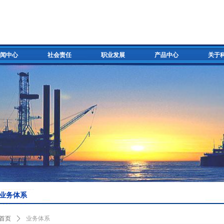
闻中心
社会责任
职业发展
产品中心
关于
业务体系
首页
ꄲ
业务体系